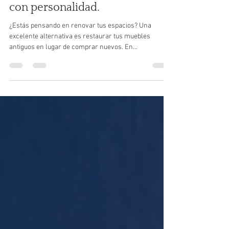
Cómo darle una nueva vida a tus
muebles viejos y crear un hogar
con personalidad.
¿Estás pensando en renovar tus espacios? Una
excelente alternativa es restaurar tus muebles
antiguos en lugar de comprar nuevos. En...