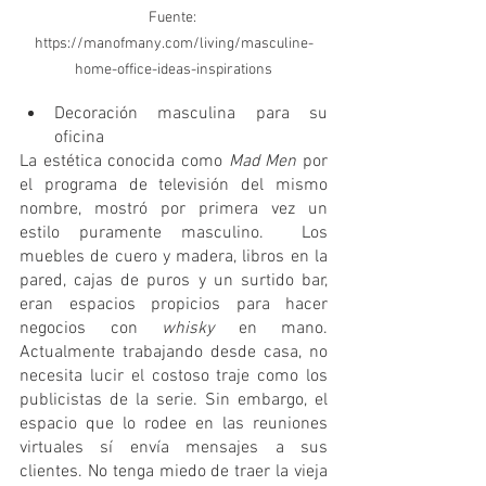
Fuente: 
https://manofmany.com/living/masculine-
home-office-ideas-inspirations
Decoración masculina para su 
oficina
La estética conocida como 
Mad Men
 por 
el programa de televisión del mismo 
nombre, mostró por primera vez un 
estilo puramente masculino.  Los 
muebles de cuero y madera, libros en la 
pared, cajas de puros y un surtido bar, 
eran espacios propicios para hacer 
negocios con 
whisky
 en mano. 
Actualmente trabajando desde casa, no 
necesita lucir el costoso traje como los 
publicistas de la serie. Sin embargo, el 
espacio que lo rodee en las reuniones 
virtuales sí envía mensajes a sus 
clientes. No tenga miedo de traer la vieja 