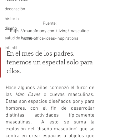
decoración
historia
Fuente: 
diseño
https://manofmany.com/living/masculine-
salud de hogar
home-office-ideas-inspirations
infantil
En el mes de los padres, 
tenemos un especial solo para 
ellos.
Hace algunos años comenzó el furor de 
las 
Man Caves
 o cuevas masculinas. 
Estas son espacios diseñados por y para 
hombres, con el fin de desarrollar 
distintas actividades típicamente 
masculinas.  A esto, se suma la 
explosión del ‘diseño masculino’ que se 
centra en crear espacios u objetos que 