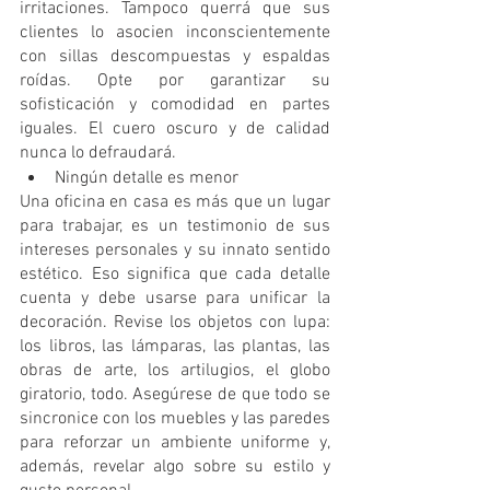
irritaciones. Tampoco querrá que sus 
clientes lo asocien inconscientemente 
con sillas descompuestas y espaldas 
roídas. Opte por garantizar su 
sofisticación y comodidad en partes 
iguales. El cuero oscuro y de calidad 
nunca lo defraudará.
Ningún detalle es menor
Una oficina en casa es más que un lugar 
para trabajar, es un testimonio de sus 
intereses personales y su innato sentido 
estético. Eso significa que cada detalle 
cuenta y debe usarse para unificar la 
decoración. Revise los objetos con lupa: 
los libros, las lámparas, las plantas, las 
obras de arte, los artilugios, el globo 
giratorio, todo. Asegúrese de que todo se 
sincronice con los muebles y las paredes 
para reforzar un ambiente uniforme y, 
además, revelar algo sobre su estilo y 