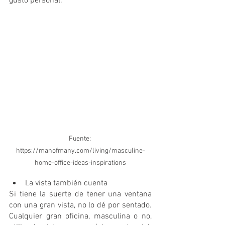
gusto personal.
Fuente: 
https://manofmany.com/living/masculine-
home-office-ideas-inspirations
La vista también cuenta
Si tiene la suerte de tener una ventana 
con una gran vista, no lo dé por sentado. 
Cualquier gran oficina, masculina o no, 