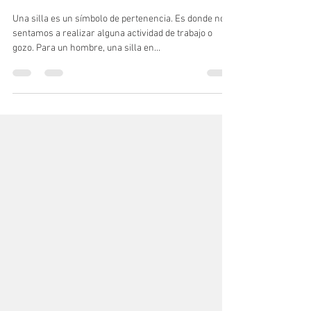
Sillas para EL, cómodas y con
diseño
Una silla es un símbolo de pertenencia. Es donde nos
sentamos a realizar alguna actividad de trabajo o
gozo. Para un hombre, una silla en...