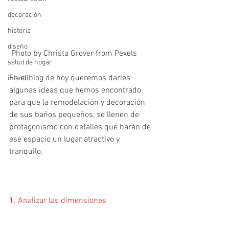
decoración
historia
diseño
 Photo by Christa Grover from Pexels
salud de hogar
En el blog de hoy queremos darles 
infantil
algunas ideas que hemos encontrado 
para que la remodelación y decoración 
de sus baños pequeños, se llenen de 
protagonismo con detalles que harán de 
ese espacio un lugar atractivo y 
tranquilo.
1. Analizar las dimensiones