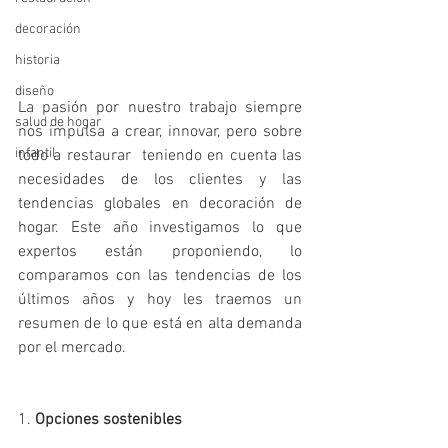
decoración
historia
diseño
La pasión por nuestro trabajo siempre 
salud de hogar
nos impulsa a crear, innovar, pero sobre 
infantil
todo a restaurar  teniendo en cuenta las 
necesidades de los clientes y las 
tendencias globales en decoración de 
hogar. Este año investigamos lo que 
expertos están proponiendo, lo 
comparamos con las tendencias de los 
últimos años y hoy les traemos un 
resumen de lo que está en alta demanda 
por el mercado.
1. 
Opciones sostenibles