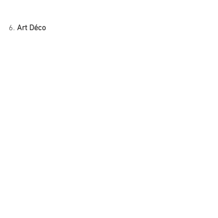
6. 
Art Déco