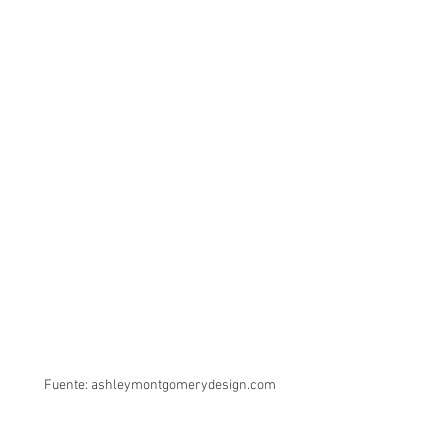
Fuente: ashleymontgomerydesign.com