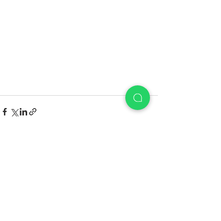
See All
Recent Posts