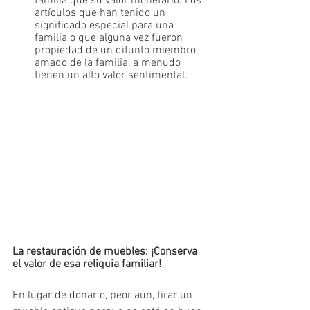
familia que su valor monetario. Los 
artículos que han tenido un 
significado especial para una 
familia o que alguna vez fueron 
propiedad de un difunto miembro 
amado de la familia, a menudo 
tienen un alto valor sentimental. 
La restauración de muebles: ¡Conserva 
el valor de esa reliquia familiar!
En lugar de donar o, peor aún, tirar un 