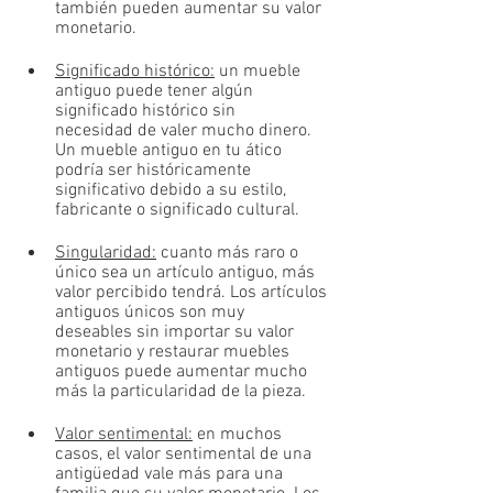
también pueden aumentar su valor 
monetario.
Significado histórico:
 un mueble 
antiguo puede tener algún 
significado histórico sin 	
necesidad de valer mucho dinero. 
Un mueble antiguo en tu ático 
podría ser históricamente 
significativo debido a su estilo, 
fabricante o significado cultural. 
Singularidad:
 cuanto más raro o 
único sea un artículo antiguo, más 
valor percibido tendrá. Los artículos 
antiguos únicos son muy 	
deseables sin importar su valor 
monetario y restaurar muebles 
antiguos puede aumentar mucho 
más la particularidad de la pieza.
Valor sentimental:
 en muchos 
casos, el valor sentimental de una 
antigüedad vale más para una 