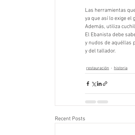
Las herramientas que 
ya que así lo exige e
Además, utiliza cuchill
El Ebanista debe saber
y nudos de aquéllas p
y del tallador.
restauración
historia
Recent Posts