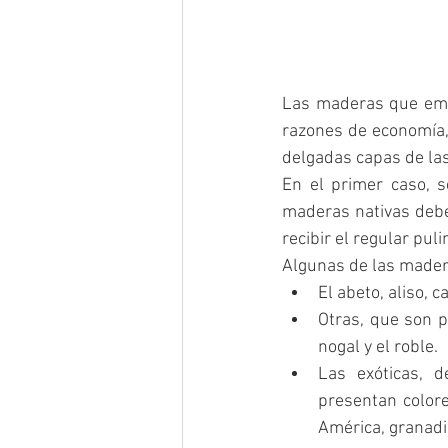
Las maderas que emple
razones de economía,
delgadas capas de la
En el primer caso, 
maderas nativas deben
recibir el regular pul
Algunas de las mader
El abeto, aliso, c
Otras, que son p
nogal y el roble.  
Las exóticas, d
presentan colore
América, granadil