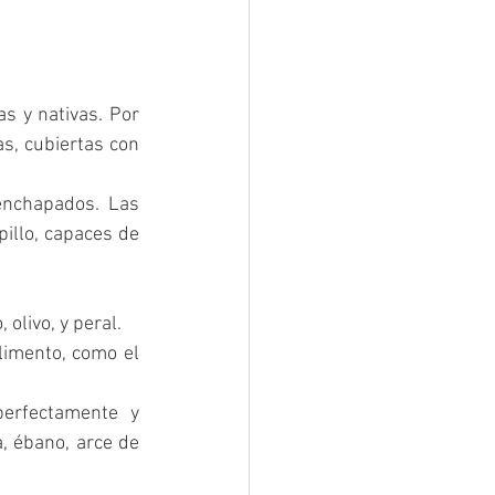
s y nativas. Por 
, cubiertas con 
nchapados. Las 
illo, capaces de 
olivo, y peral.  
imento, como el 
erfectamente y 
, ébano, arce de 