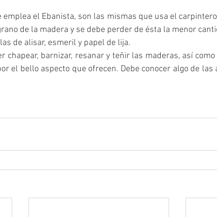
emplea el Ebanista, son las mismas que usa el carpintero,
l grano de la madera y se debe perder de ésta la menor cant
as de alisar, esmeril y papel de lija.
 chapear, barnizar, resanar y teñir las maderas, así como ut
or el bello aspecto que ofrecen. Debe conocer algo de las a