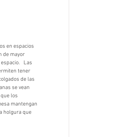
os en espacios 
n de mayor 
espacio.   Las 
rmiten tener 
colgados de las 
anas se vean 
que los 
mesa mantengan 
la holgura que 