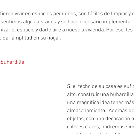
eren vivir en espacios pequeños, son fáciles de limpiar y 
 sentimos algo ajustados y se hace necesario implementar
izar el espacio y darle aire a nuestra vivienda. Por eso, le
 dar amplitud en su hogar.
 buhardilla
Si el techo de su casa es suf
alto, construir una buhardilla
una magnífica idea tener más
almacenamiento.  Además de
objetos, con una decoración m
colores claros, podremos sim