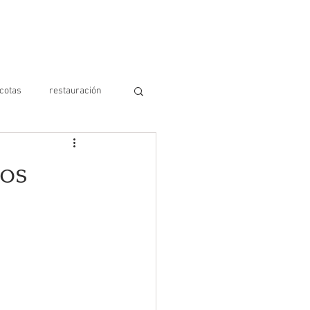
S
AYUDA
CONTÁCTANOS
cotas
restauración
os