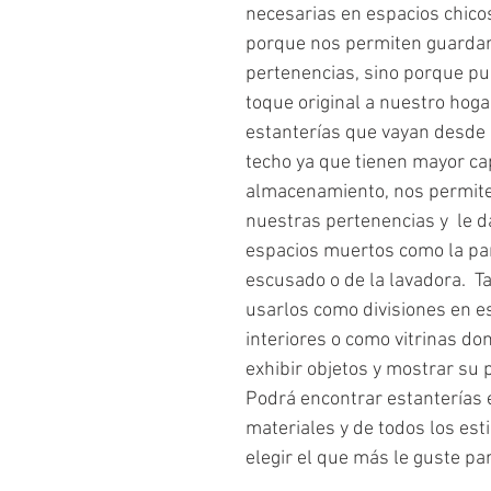
necesarias en espacios chicos
porque nos permiten guardar
pertenencias, sino porque pu
toque original a nuestro hogar.
estanterías que vayan desde e
techo ya que tienen mayor ca
almacenamiento, nos permite
nuestras pertenencias y  le d
espacios muertos como la par
escusado o de la lavadora.  
usarlos como divisiones en e
interiores o como vitrinas do
exhibir objetos y mostrar su 
Podrá encontrar estanterías 
materiales y de todos los esti
elegir el que más le guste pa