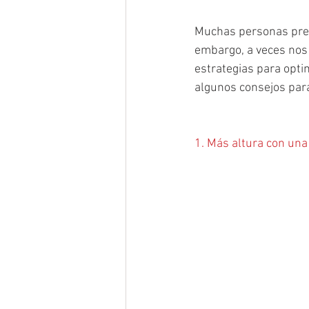
Muchas personas prefi
embargo, a veces nos
estrategias para optim
algunos consejos para
1. Más altura con una