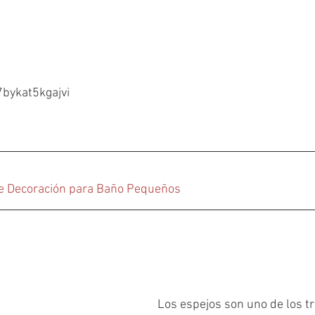
u7bykat5kgajvi
de Decoración para Baño Pequeños
Los espejos son uno de los t