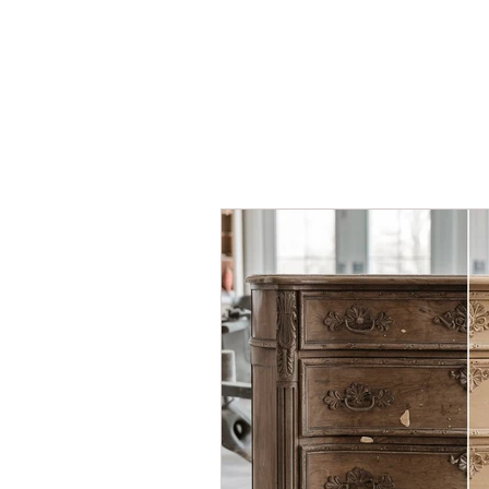
INICIO
SERV