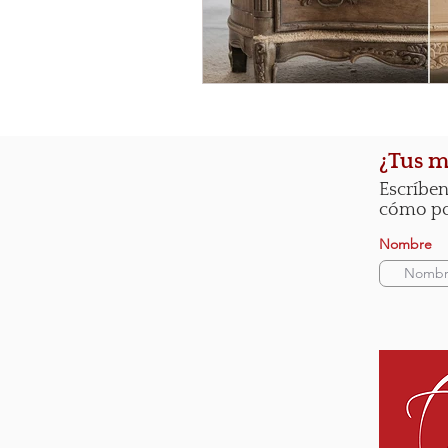
¿Tus m
Escríben
cómo pod
Nombre