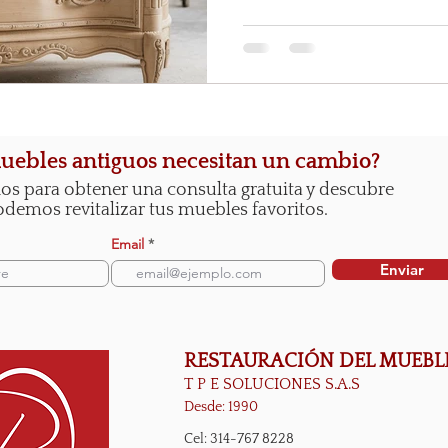
uebles antiguos necesitan un cambio?
os para obtener una consulta gratuita y descubre
emos revitalizar tus muebles favoritos.
Email
Enviar
RESTAURACIÓN DEL MUEBL
T P E SOLUCIONES S.A.S
Desde: 1990
Cel: 314-767 8228