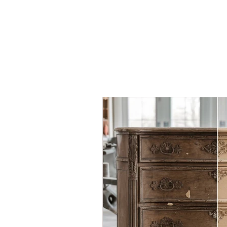
INICIO
SERV