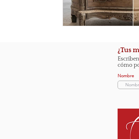
¿Tus m
Escríben
cómo pod
Nombre