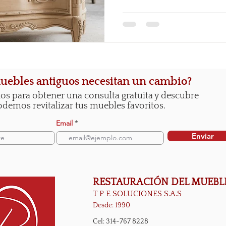
uebles antiguos necesitan un cambio?
os para obtener una consulta gratuita y descubre
emos revitalizar tus muebles favoritos.
Email
Enviar
RESTAURACIÓN DEL MUEBL
T P E SOLUCIONES S.A.S
Desde: 1990
Cel: 314-767 8228